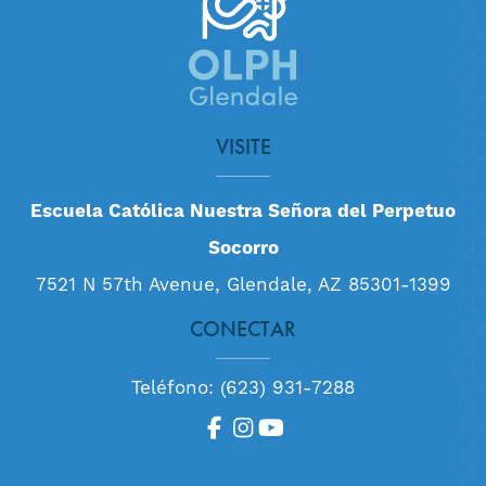
VISITE
Escuela Católica Nuestra Señora del Perpetuo
Socorro
7521 N 57th Avenue, Glendale, AZ 85301-1399
CONECTAR
Teléfono: (623) 931-7288