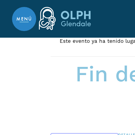
Ir al contenido contenido
MENÚ
Este evento ya ha tenido luga
Fin d
DETALL