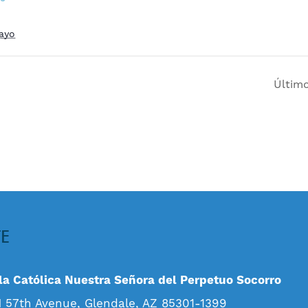
ayo
Último
TE
a Católica Nuestra Señora del Perpetuo Socorro
 57th Avenue, Glendale, AZ 85301-1399