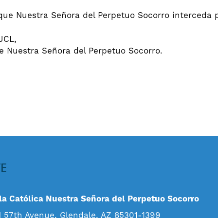
que Nuestra Señora del Perpetuo Socorro interceda p
JCL,
de Nuestra Señora del Perpetuo Socorro.
TE
a Católica Nuestra Señora del Perpetuo Socorro
 57th Avenue, Glendale, AZ 85301-1399