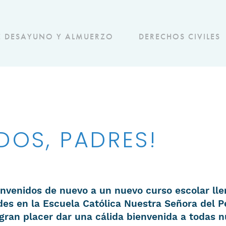
E DESAYUNO Y ALMUERZO
DERECHOS CIVILES
IDOS, PADRES!
ienvenidos de nuevo a un nuevo curso escolar l
es en la Escuela Católica Nuestra Señora del P
gran placer dar una cálida bienvenida a todas n