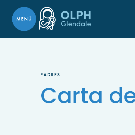
Ir al contenido contenido
MENÚ
PADRES
Carta de