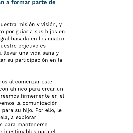
an a formar parte de
estra misión y visión, y
o por guiar a sus hijos en
gral basada en los cuatro
Nuestro objetivo es
a llevar una vida sana y
tar su participación en la
nos al comenzar este
con ahínco para crear un
Creemos firmemente en el
ovemos la comunicación
para su hijo. Por ello, le
la, a explorar
res para mantenerse
e inestimables para el