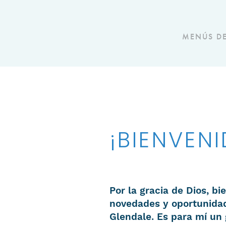
MENÚS D
¡BIENVEN
Por la gracia de Dios, b
novedades y oportunidad
Glendale. Es para mí un 