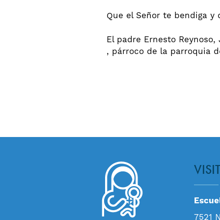
Que el Señor te bendiga y 
El padre Ernesto Reynoso, 
, párroco de la parroquia 
VISI
Escuel
7521 N