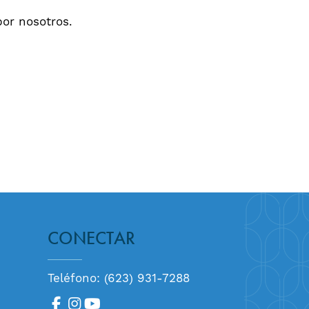
or nosotros.
CONECTAR
Teléfono: (623) 931-7288