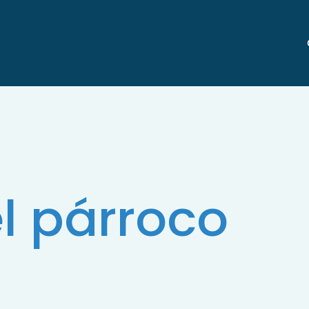
l párroco