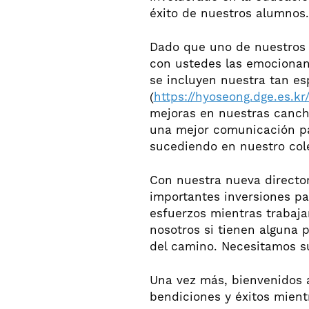
éxito de nuestros alumnos.
Dado que uno de nuestros 
con ustedes las emocionant
se incluyen nuestra tan es
(
https://hyoseong.dge.es.kr
mejoras en nuestras cancha
una mejor comunicación pa
sucediendo en nuestro cole
Con nuestra nueva director
importantes inversiones p
esfuerzos mientras trabaj
nosotros si tienen alguna 
del camino. Necesitamos su
Una vez más, bienvenidos a
bendiciones y éxitos mient