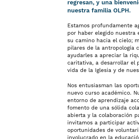
regresan, y una bienveni
nuestra familia OLPH.
Estamos profundamente agr
por haber elegido nuestra 
su camino hacia el cielo; 
pilares de la antropología c
ayudarles a apreciar la riq
caritativa, a desarrollar e
vida de la Iglesia y de nue
Nos entusiasman las oport
nuevo curso académico. Nu
entorno de aprendizaje ac
fomento de una sólida col
abierta y la colaboración p
invitamos a participar act
oportunidades de voluntari
involucrado en la educación