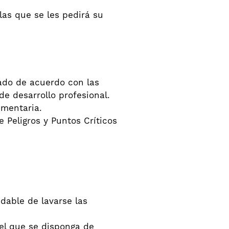
as que se les pedirá su
cado de acuerdo con las
e desarrollo profesional.
imentaria.
 Peligros y Puntos Críticos
udable de lavarse las
el que se disponga de