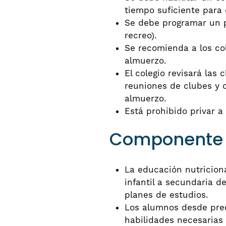
tiempo suficiente para 
Se debe programar un p
recreo).
Se recomienda a los col
almuerzo.
El colegio revisará las 
reuniones de clubes y o
almuerzo.
Está prohibido privar 
Componente B
La educación nutriciona
infantil a secundaria d
planes de estudios.
Los alumnos desde prees
habilidades necesarias 