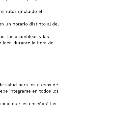
inutos (incluido el
n un horario distinto al del
ipo, las asambleas y las
licen durante la hora del
de salud para los cursos de
debe integrarse en todos los
ional que les enseñará las