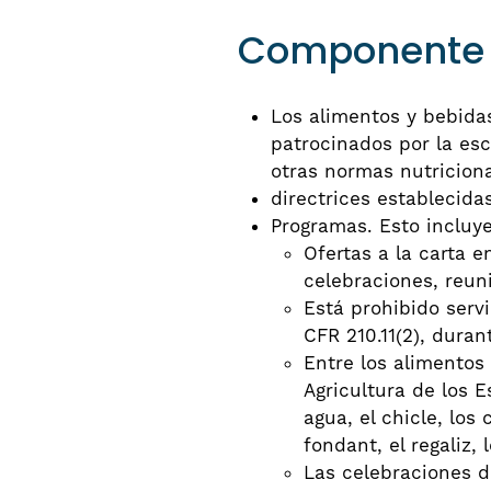
Componente D
Los alimentos y bebidas
patrocinados por la esc
otras normas nutriciona
directrices establecida
Programas. Esto incluye
Ofertas a la carta 
celebraciones, reun
Está prohibido servi
CFR 210.11(2), duran
Entre los alimentos
Agricultura de los 
agua, el chicle, los
fondant, el regaliz,
Las celebraciones de