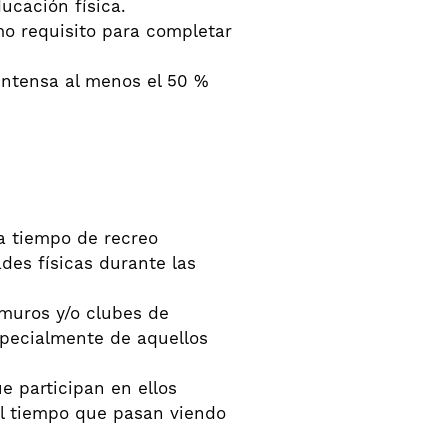
ucación física.
o requisito para completar
intensa al menos el 50 %
ra tiempo de recreo
des físicas durante las
muros y/o clubes de
specialmente de aquellos
e participan en ellos
 el tiempo que pasan viendo