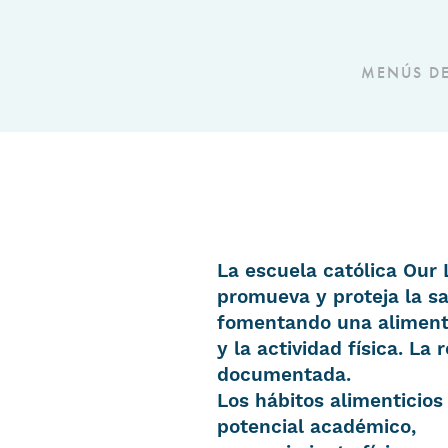
MENÚS D
La escuela católica Our
promueva y proteja la sa
fomentando una aliment
y la actividad física. La
documentada.
Los hábitos alimenticio
potencial académico,