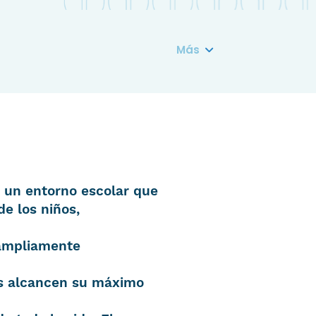
Más
 un entorno escolar que
de los niños,
á ampliamente
os alcancen su máximo