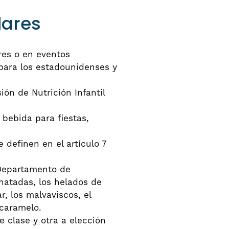
lares
res o en eventos
 para los estadounidenses y
ión de Nutrición Infantil
 bebida para fiestas,
 definen en el artículo 7
 Departamento de
natadas, los helados de
, los malvaviscos, el
 caramelo.
e clase y otra a elección