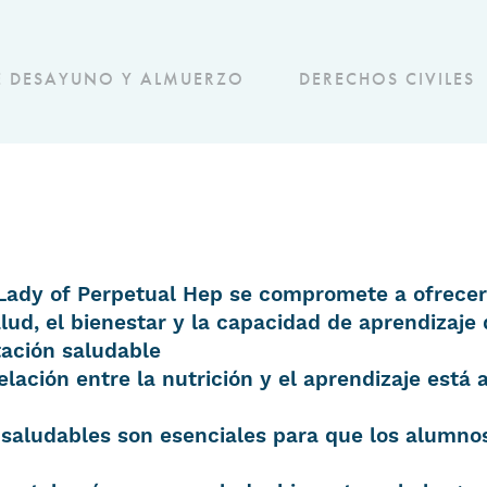
E DESAYUNO Y ALMUERZO
DERECHOS CIVILES
 Lady of Perpetual Hep se compromete a ofrecer
lud, el bienestar y la capacidad de aprendizaje 
ación saludable
 relación entre la nutrición y el aprendizaje est
s saludables son esenciales para que los alumn