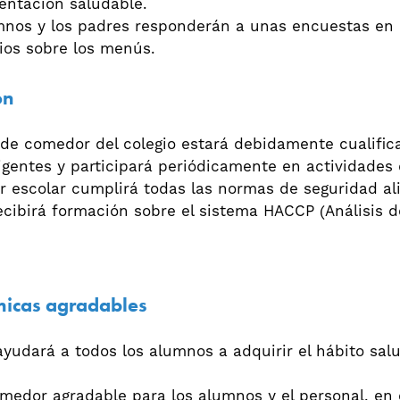
entación saludable.
umnos y los padres responderán a unas encuestas en l
ios sobre los menús.
ón
o de comedor del colegio estará debidamente cualifi
gentes y participará periódicamente en actividades d
 escolar cumplirá todas las normas de seguridad al
ecibirá formación sobre el sistema HACCP (Análisis de
micas agradables
 ayudará a todos los alumnos a adquirir el hábito sal
omedor agradable para los alumnos y el personal, en 