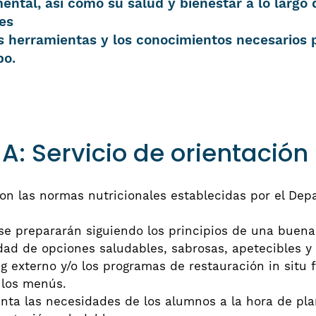
ental, así como su salud y bienestar a lo largo d
 es
as herramientas y los conocimientos necesarios 
po.
 Servicio de orientación 
n las normas nutricionales establecidas por el Dep
se prepararán siguiendo los principios de una buena
ad de opciones saludables, sabrosas, apetecibles y 
g externo y/o los programas de restauración in situ f
 los menús.
nta las necesidades de los alumnos a la hora de pla