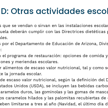
: Otras actividades esco
 que se vendan o sirvan en las instalaciones escola
uela deberán cumplir con las Directrices dietéticas
les.
s por el Departamento de Educación de Arizona, Divis
:
en el programa de restauración: opciones de comida y
iones y meriendas escolares.
r alimentos de escaso valor nutricional, tal y como se
te la jornada escolar.
 de escaso valor nutricional, según la definición del
Estados Unidos (USDA), se incluyen las bebidas carbo
 caramelos duros, las gominolas y las gomas de mascar
 los caramelos hilados y las palomitas recubiertas de
ben limitarse a tres al año (Navidad, el último día d