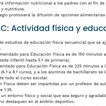
á información nutricional a los padres con el fin de
y nutritivos.
legio promoverá la difusión de opciones alimentarias
 Actividad física y educa
e estudios de educación física secuencial que se aj
.
omendado para Educación Física es de 150 minutos a
sde infantil hasta 5.º de primaria).
mendado para Educación Física es de 225 minutos a 
6.º a 8.º curso), y a los alumnos de bachillerato se 
e todo el curso escolar.
 Física deben ser impartidas por un profesor de aula
e 1:35.
 un entorno físico y social que sea seguro y agradabl
no destaquen en el ámbito deportivo.