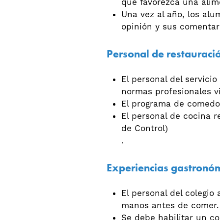
que favorezca una alim
Una vez al año, los al
opinión y sus comentar
Personal de restauraci
El personal del servici
normas profesionales vi
El programa de comedor
El personal de cocina r
de Control)
.
Experiencias gastronó
El personal del colegio
manos antes de comer.
Se debe habilitar un c