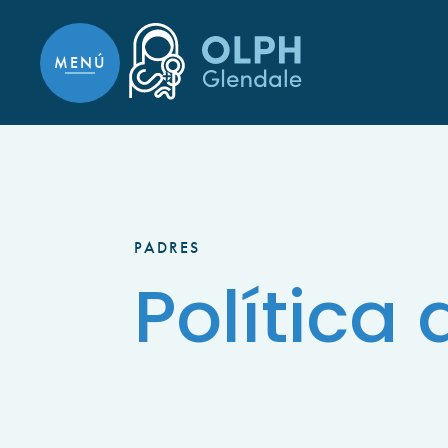
Ir al contenido contenido
MENÚ
PADRES
Política