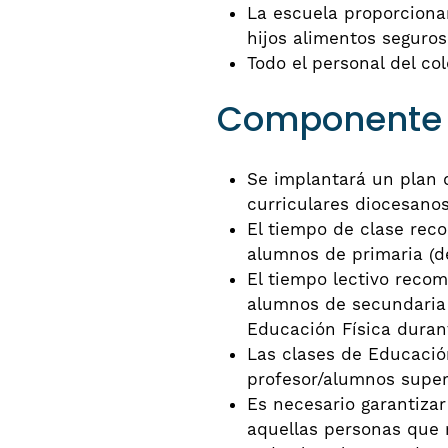
La escuela proporcionar
hijos alimentos seguros 
Todo el personal del co
Componente C:
Se implantará un plan d
curriculares diocesanos
El tiempo de clase rec
alumnos de primaria (de
El tiempo lectivo reco
alumnos de secundaria (
Educación Física durant
Las clases de Educación
profesor/alumnos super
Es necesario garantizar
aquellas personas que 