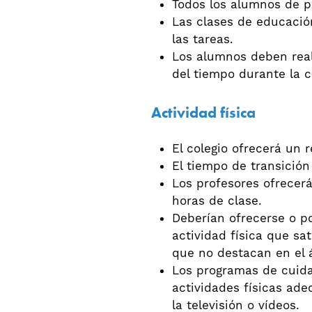
Todos los alumnos de pr
Las clases de educació
las tareas.
Los alumnos deben real
del tiempo durante la c
Actividad física
El colegio ofrecerá un 
El tiempo de transición
Los profesores ofrecerá
horas de clase.
Deberían ofrecerse o p
actividad física que sa
que no destacan en el 
Los programas de cuidad
actividades físicas ade
la televisión o vídeos.