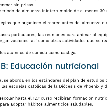
comer sin prisas.
eriodo de almuerzo ininterrumpido de al menos 30 m
egios que organicen el recreo antes del almuerzo o e
clases particulares, las reuniones para animar al equ
rganizaciones, así como otras actividades que se rea
a los alumnos de comida como castigo.
: Educación nutricional
l se aborda en los estándares del plan de estudios 
e las escuelas católicas de la Diócesis de Phoenix y 
colar hasta el 12.º curso recibirán formación nutric
para adoptar hábitos alimenticios saludables.