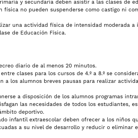
imaria y secundaria deben asistir a las clases de ed
n física no pueden suspenderse como castigo ni com
izar una actividad física de intensidad moderada a 
lase de Educación Física.
recreo diario de al menos 20 minutos.
 entre clases para los cursos de 4.º a 8.º se conside
n a los alumnos breves pausas para realizar activida
onerse a disposición de los alumnos programas intra
tisfagan las necesidades de todos los estudiantes, e
ámbito deportivo.
o infantil extraescolar deben ofrecer a los niños qu
cuadas a su nivel de desarrollo y reducir o eliminar