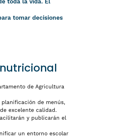
e toda la vida. El
para tomar decisiones
nutricional
artamento de Agricultura
 planificación de menús,
de excelente calidad.
acilitarán y publicarán el
nificar un entorno escolar