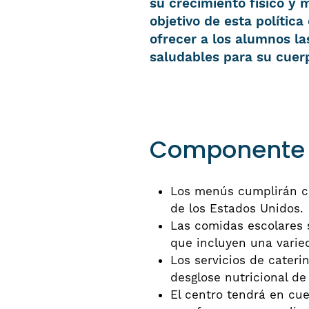
su crecimiento físico y m
objetivo de esta política
ofrecer a los alumnos l
saludables para su cuer
Componente A:
Los menús cumplirán co
de los Estados Unidos.
Las comidas escolares 
que incluyen una varied
Los servicios de caterin
desglose nutricional de
El centro tendrá en cue